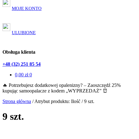
MOJE KONTO
ULUBIONE
Obsługa klienta
+48 (32) 251 85 54
0,00
zł
0
🔥 Potrzebujesz dodatkowej opalenizny? – Zaoszczędź 25%
kupując samoopalacze z kodem „WYPRZEDAŻ” ⏰
Strona główna
/
Atrybut produktu: Ilość
/
9 szt.
9 szt.