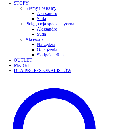
STOPY
Kremy i balsamy
Alessandro
Suda
Pielęgnacja specjalistyczna
Alessandro
Suda
Akcesoria
Narzędzia
Odciążenia
Skalpele i dłuta
OUTLET
MARKI
DLA PROFESJONALISTÓW