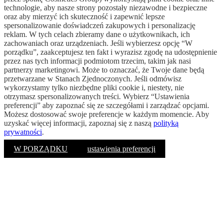
technologie, aby nasze strony pozostały niezawodne i bezpieczne
oraz aby mierzyć ich skuteczność i zapewnić lepsze
spersonalizowanie doświadczeń zakupowych i personalizację
reklam. W tych celach zbieramy dane o użytkownikach, ich
zachowaniach oraz urządzeniach. Jeśli wybierzesz opcję “W
porządku”, zaakceptujesz ten fakt i wyrazisz zgodę na udostępnienie
przez nas tych informacji podmiotom trzecim, takim jak nasi
partnerzy marketingowi. Może to oznaczać, że Twoje dane będą
przetwarzane w Stanach Zjednoczonych. Jeśli odmówisz
wykorzystamy tylko niezbędne pliki cookie i, niestety, nie
otrzymasz spersonalizowanych treści. Wybierz “Ustawienia
preferencji” aby zapoznać się ze szczegółami i zarządzać opcjami.
Możesz dostosować swoje preferencje w każdym momencie. Aby
uzyskać więcej informacji, zapoznaj się z naszą
polityką
prywatności
.
W PORZĄDKU
ustawienia preferencji