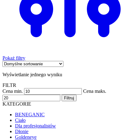
Pokaż filtry
Wyświetlanie jednego wyniku
FILTR
Cena min.
Cena maks.
Filtruj
KATEGORIE
BENEGANIC
Ciało
Dla profesjonalistów
Dłonie
Goldeneye