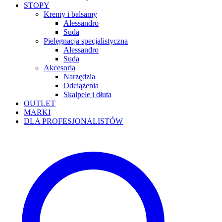
STOPY
Kremy i balsamy
Alessandro
Suda
Pielęgnacja specjalistyczna
Alessandro
Suda
Akcesoria
Narzędzia
Odciążenia
Skalpele i dłuta
OUTLET
MARKI
DLA PROFESJONALISTÓW