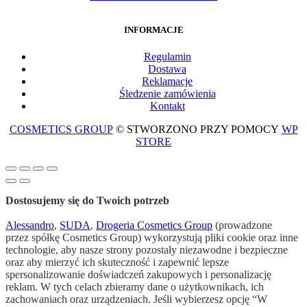
INFORMACJE
Regulami
n
Dostawa
Reklamacje
Śledzenie zamówienia
Kontakt
COSMETICS GROUP
© STWORZONO PRZY POMOCY
WP
STORE
Dostosujemy się do Twoich potrzeb
Alessandro
,
SUDA
,
Drogeria Cosmetics Group
(prowadzone
przez spółkę Cosmetics Group) wykorzystują pliki cookie oraz inne
technologie, aby nasze strony pozostały niezawodne i bezpieczne
oraz aby mierzyć ich skuteczność i zapewnić lepsze
spersonalizowanie doświadczeń zakupowych i personalizację
reklam. W tych celach zbieramy dane o użytkownikach, ich
zachowaniach oraz urządzeniach. Jeśli wybierzesz opcję “W