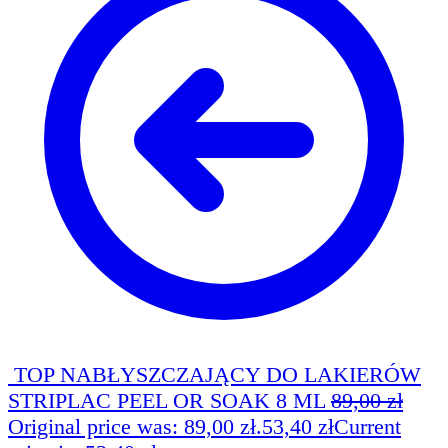
TOP NABŁYSZCZAJĄCY DO LAKIERÓW
STRIPLAC PEEL OR SOAK 8 ML
89,00
zł
Original price was: 89,00 zł.
53,40
zł
Current