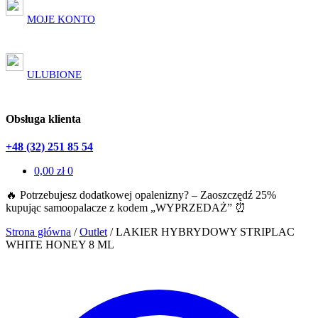
MOJE KONTO
ULUBIONE
Obsługa klienta
+48 (32) 251 85 54
0,00
zł
0
🔥 Potrzebujesz dodatkowej opalenizny? – Zaoszczędź 25%
kupując samoopalacze z kodem „WYPRZEDAŻ” ⏰
Strona główna
/
Outlet
/
LAKIER HYBRYDOWY STRIPLAC
WHITE HONEY 8 ML