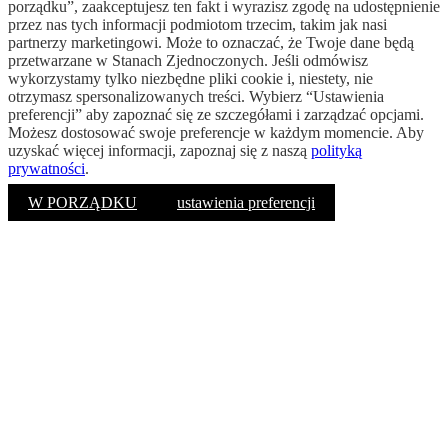
porządku”, zaakceptujesz ten fakt i wyrazisz zgodę na udostępnienie
przez nas tych informacji podmiotom trzecim, takim jak nasi
partnerzy marketingowi. Może to oznaczać, że Twoje dane będą
przetwarzane w Stanach Zjednoczonych. Jeśli odmówisz
wykorzystamy tylko niezbędne pliki cookie i, niestety, nie
otrzymasz spersonalizowanych treści. Wybierz “Ustawienia
preferencji” aby zapoznać się ze szczegółami i zarządzać opcjami.
Możesz dostosować swoje preferencje w każdym momencie. Aby
uzyskać więcej informacji, zapoznaj się z naszą
polityką
prywatności
.
W PORZĄDKU
ustawienia preferencji