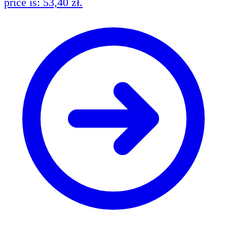
price is: 53,40 zł.