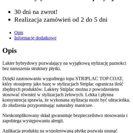
30 dni na zwrot!
Realizacja zamówień od 2 do 5 dni
Opis
Informacje dodatkowe
Opis
Lakier hybrydowy pozwalający na wyjątkową stylizację paznokci
bez naruszenia struktury płytki.
Dzięki zastosowaniu wygodnego topu STRIPLAC TOP COAT,
który stosujemy jako bazę w stylizacjach Striplac ogranicza ilość
zbędnych produktów. Lakiery Striplac można z powodzeniem
stosować również w stylizacjach żelowych. Lekka i płynna
konsystencja sprawia, że wykonana stylizacja może być ultracieńka,
do złudzenia przypominając naturalny manicure.
Nieskomplikowany skład gwarantuje bezpieczeństwo stosowania i
zapobiega występowaniu alergii.
Aplikacja produktu na wypolerowaną płytkę pozwala usunąć