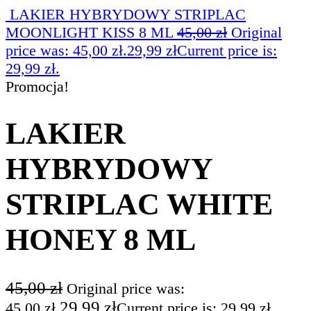
LAKIER HYBRYDOWY STRIPLAC
MOONLIGHT KISS 8 ML
45,00
zł
Original
price was: 45,00 zł.
29,99
zł
Current price is:
29,99 zł.
Promocja!
LAKIER
HYBRYDOWY
STRIPLAC WHITE
HONEY 8 ML
45,00
zł
Original price was:
29,99
zł
45,00 zł.
Current price is: 29,99 zł.