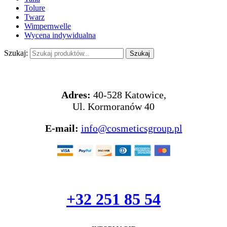
Tolure
Twarz
Wimpernwelle
Wycena indywidualna
Szukaj:
KONTAKT
Adres:
40-528 Katowice,
Ul. Kormoranów 40
E-mail:
info@cosmeticsgroup.pl
+32 251 85 54