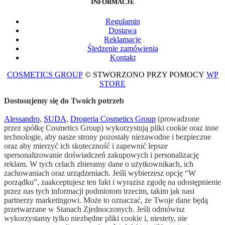
INFORMACJE
Regulami
n
Dostawa
Reklamacje
Śledzenie zamówienia
Kontakt
COSMETICS GROUP
© STWORZONO PRZY POMOCY
WP
STORE
Dostosujemy się do Twoich potrzeb
Alessandro
,
SUDA
,
Drogeria Cosmetics Group
(prowadzone
przez spółkę Cosmetics Group) wykorzystują pliki cookie oraz inne
technologie, aby nasze strony pozostały niezawodne i bezpieczne
oraz aby mierzyć ich skuteczność i zapewnić lepsze
spersonalizowanie doświadczeń zakupowych i personalizację
reklam. W tych celach zbieramy dane o użytkownikach, ich
zachowaniach oraz urządzeniach. Jeśli wybierzesz opcję “W
porządku”, zaakceptujesz ten fakt i wyrazisz zgodę na udostępnienie
przez nas tych informacji podmiotom trzecim, takim jak nasi
partnerzy marketingowi. Może to oznaczać, że Twoje dane będą
przetwarzane w Stanach Zjednoczonych. Jeśli odmówisz
wykorzystamy tylko niezbędne pliki cookie i, niestety, nie