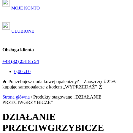
MOJE KONTO
ULUBIONE
Obsługa klienta
+48 (32) 251 85 54
0,00
zł
0
🔥 Potrzebujesz dodatkowej opalenizny? – Zaoszczędź 25%
kupując samoopalacze z kodem „WYPRZEDAŻ” ⏰
Strona główna
/
Produkty otagowane „DZIAŁANIE
PRZECIWGRZYBICZE”
DZIAŁANIE
PRZECIWGRZYBICZE