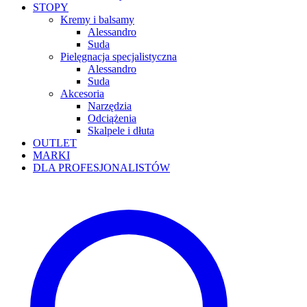
STOPY
Kremy i balsamy
Alessandro
Suda
Pielęgnacja specjalistyczna
Alessandro
Suda
Akcesoria
Narzędzia
Odciążenia
Skalpele i dłuta
OUTLET
MARKI
DLA PROFESJONALISTÓW