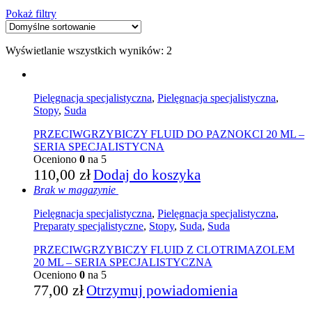
Pokaż filtry
Wyświetlanie wszystkich wyników: 2
Pielęgnacja specjalistyczna
,
Pielęgnacja specjalistyczna
,
Stopy
,
Suda
PRZECIWGRZYBICZY FLUID DO PAZNOKCI 20 ML –
SERIA SPECJALISTYCNA
Oceniono
0
na 5
110,00
zł
Dodaj do koszyka
Brak w magazynie
Pielęgnacja specjalistyczna
,
Pielęgnacja specjalistyczna
,
Preparaty specjalistyczne
,
Stopy
,
Suda
,
Suda
PRZECIWGRZYBICZY FLUID Z CLOTRIMAZOLEM
20 ML – SERIA SPECJALISTYCZNA
Oceniono
0
na 5
77,00
zł
Otrzymuj powiadomienia