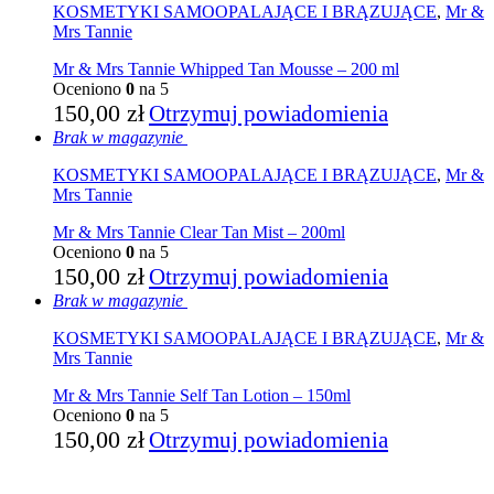
KOSMETYKI SAMOOPALAJĄCE I BRĄZUJĄCE
,
Mr &
Mrs Tannie
Mr & Mrs Tannie Whipped Tan Mousse – 200 ml
Oceniono
0
na 5
150,00
zł
Otrzymuj powiadomienia
Brak w magazynie
KOSMETYKI SAMOOPALAJĄCE I BRĄZUJĄCE
,
Mr &
Mrs Tannie
Mr & Mrs Tannie Clear Tan Mist – 200ml
Oceniono
0
na 5
150,00
zł
Otrzymuj powiadomienia
Brak w magazynie
KOSMETYKI SAMOOPALAJĄCE I BRĄZUJĄCE
,
Mr &
Mrs Tannie
Mr & Mrs Tannie Self Tan Lotion – 150ml
Oceniono
0
na 5
150,00
zł
Otrzymuj powiadomienia
KONTAKT