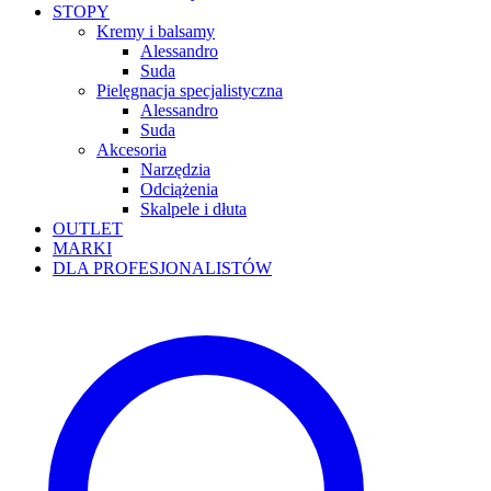
STOPY
Kremy i balsamy
Alessandro
Suda
Pielęgnacja specjalistyczna
Alessandro
Suda
Akcesoria
Narzędzia
Odciążenia
Skalpele i dłuta
OUTLET
MARKI
DLA PROFESJONALISTÓW