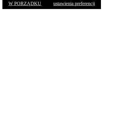
W PORZĄDKU
ustawienia preferencji