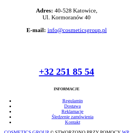
Adres:
40-528 Katowice,
Ul. Kormoranów 40
E-mail:
info@cosmeticsgroup.pl
+32 251 85 54
INFORMACJE
Regulami
n
Dostawa
Reklamacje
Śledzenie zamówienia
Kontakt
COSMETICS GROUP
© STWORZONO PRZY POMOCY
WP