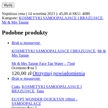
Najniższa cena (
14 września 2023
):
45,00
zł
SKU:
4080
Kategorie:
KOSMETYKI SAMOOPALAJĄCE I BRĄZUJĄCE
,
Mr & Mrs Tannie
Podobne produkty
Brak w magazynie
KOSMETYKI SAMOOPALAJĄCE I BRĄZUJĄCE
,
Mr &
Mrs Tannie
Mr & Mrs Tannie Face Tan Water – 75ml
Oceniono
0
na 5
120,00
zł
Otrzymuj powiadomienia
Brak w magazynie
Ciało
,
KOSMETYKI SAMOOPALAJĄCE I
BRĄZUJĄCE
,
Tana
EGYPT WONDER QUICKTAN 100ml –
SAMOOPALACZ
Oceniono
0
na 5