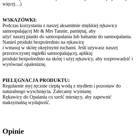
więcej…)
WSKAZÓWKI:
Podczas korzystania z naszej aksamitnie miękkiej rękawicy
samoopalającej Mr & Mrs Tannie, pamiętaj, aby
użyć naszej pianki do samoopalania lub balsamu do samoopalania.
Nanieś produkt bezpośrednio na rękawicę
i wmasuj w skórę okrężnymi ruchami. Jeśli używasz naszej
przezroczystej mgiełki samoopalającej, aplikuj
produkt bezpośrednio na skórę i użyj rękawicy, aby rozprowadzić i
wyrównać opaleniznę.
PIELĘGNACJA PRODUKTU:
Regularnie myj ręcznie ciepłą wodą z mydłem i pozostaw do
naturalnego wyschnięcia. Zalecamy wymianę
Rękawicy do Opalania co sześć miesięcy, aby zapewnić
maksymalną wydajność.
Opinie