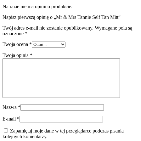
Na razie nie ma opinii o produkcie.
Napisz pierwszą opinię o „Mr & Mrs Tannie Self Tan Mitt”
Twój adres e-mail nie zostanie opublikowany.
Wymagane pola są
oznaczone
*
Twoja ocena
*
Twoja opinia
*
Nazwa
*
E-mail
*
Zapamiętaj moje dane w tej przeglądarce podczas pisania
kolejnych komentarzy.