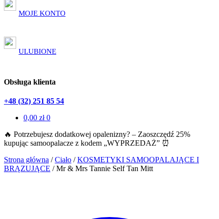
MOJE KONTO
ULUBIONE
Obsługa klienta
+48 (32) 251 85 54
0,00
zł
0
🔥 Potrzebujesz dodatkowej opalenizny? – Zaoszczędź 25%
kupując samoopalacze z kodem „WYPRZEDAŻ” ⏰
Strona główna
/
Ciało
/
KOSMETYKI SAMOOPALAJĄCE I
BRĄZUJĄCE
/
Mr & Mrs Tannie Self Tan Mitt