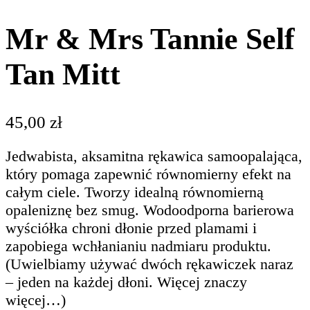
Mr & Mrs Tannie Self
Tan Mitt
45,00
zł
Jedwabista, aksamitna rękawica samoopalająca,
który pomaga zapewnić równomierny efekt na
całym ciele. Tworzy idealną równomierną
opaleniznę bez smug. Wodoodporna barierowa
wyściółka chroni dłonie przed plamami i
zapobiega wchłanianiu nadmiaru produktu.
(Uwielbiamy używać dwóch rękawiczek naraz
– jeden na każdej dłoni. Więcej znaczy
więcej…)