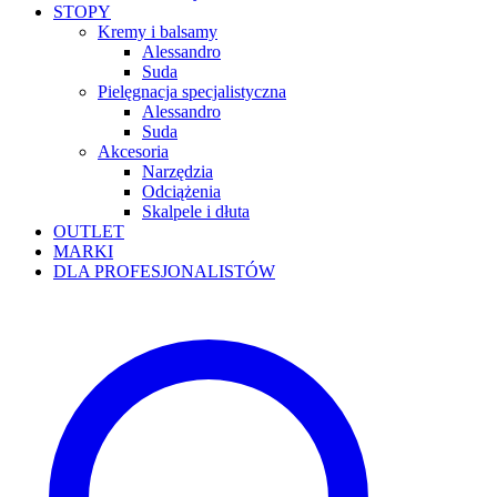
STOPY
Kremy i balsamy
Alessandro
Suda
Pielęgnacja specjalistyczna
Alessandro
Suda
Akcesoria
Narzędzia
Odciążenia
Skalpele i dłuta
OUTLET
MARKI
DLA PROFESJONALISTÓW