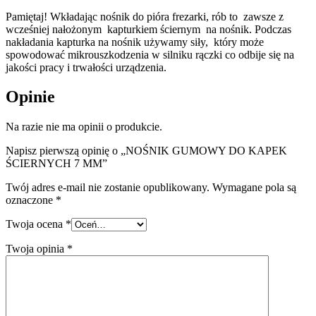
Pamiętaj! Wkładając nośnik do pióra frezarki, rób to
zawsze z
wcześniej nałożonym
kapturkiem ściernym
na nośnik. Podczas
nakładania kapturka na nośnik używamy siły,
który może
spowodować mikrouszkodzenia w silniku rączki co odbije się na
jakości pracy i trwałości urządzenia.
Opinie
Na razie nie ma opinii o produkcie.
Napisz pierwszą opinię o „NOŚNIK GUMOWY DO KAPEK
ŚCIERNYCH 7 MM”
Twój adres e-mail nie zostanie opublikowany.
Wymagane pola są
oznaczone
*
Twoja ocena
*
Twoja opinia
*