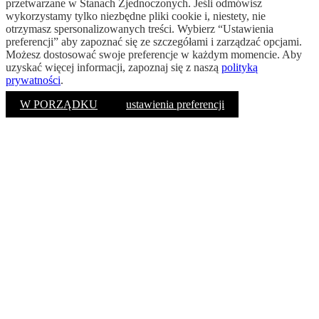
przetwarzane w Stanach Zjednoczonych. Jeśli odmówisz
wykorzystamy tylko niezbędne pliki cookie i, niestety, nie
otrzymasz spersonalizowanych treści. Wybierz “Ustawienia
preferencji” aby zapoznać się ze szczegółami i zarządzać opcjami.
Możesz dostosować swoje preferencje w każdym momencie. Aby
uzyskać więcej informacji, zapoznaj się z naszą
polityką
prywatności
.
W PORZĄDKU
ustawienia preferencji