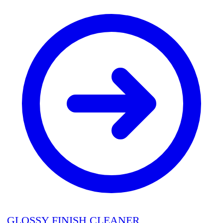
GLOSSY FINISH CLEANER