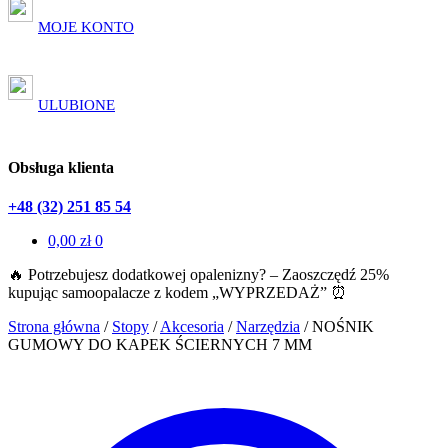
MOJE KONTO
ULUBIONE
Obsługa klienta
+48 (32) 251 85 54
0,00
zł
0
🔥 Potrzebujesz dodatkowej opalenizny? – Zaoszczędź 25%
kupując samoopalacze z kodem „WYPRZEDAŻ” ⏰
Strona główna
/
Stopy
/
Akcesoria
/
Narzędzia
/
NOŚNIK
GUMOWY DO KAPEK ŚCIERNYCH 7 MM