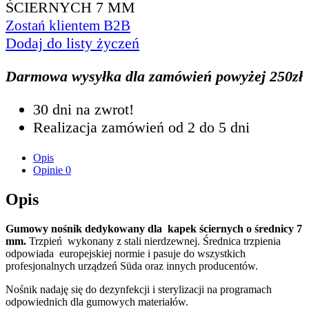
ŚCIERNYCH 7 MM
Zostań klientem B2B
Dodaj do listy życzeń
Darmowa wysyłka dla zamówień powyżej 250zł
30 dni na zwrot!
Realizacja zamówień od 2 do 5 dni
Opis
Opinie
0
Opis
Gumowy nośnik dedykowany dla
kapek ściernych o średnicy 7
mm.
Trzpień
wykonany z stali nierdzewnej. Średnica trzpienia
odpowiada
europejskiej normie i pasuje do wszystkich
profesjonalnych urządzeń Süda oraz innych producentów.
Nośnik nadaję się do dezynfekcji i sterylizacji na programach
odpowiednich dla gumowych materiałów.