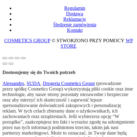
Regulami
n
Dostawa
Reklamacje
Śledzenie zamówienia
Kontakt
COSMETICS GROUP
© STWORZONO PRZY POMOCY
WP
STORE
Dostosujemy się do Twoich potrzeb
Alessandro
,
SUDA
,
Drogeria Cosmetics Group
(prowadzone
przez spółkę Cosmetics Group) wykorzystują pliki cookie oraz inne
technologie, aby nasze strony pozostały niezawodne i bezpieczne
oraz aby mierzyć ich skuteczność i zapewnić lepsze
spersonalizowanie doświadczeń zakupowych i personalizację
reklam. W tych celach zbieramy dane o użytkownikach, ich
zachowaniach oraz urządzeniach. Jeśli wybierzesz opcję “W
porządku”, zaakceptujesz ten fakt i wyrazisz zgodę na udostępnienie
przez nas tych informacji podmiotom trzecim, takim jak nasi
partnerzy marketingowi. Może to oznaczać, że Twoje dane będą