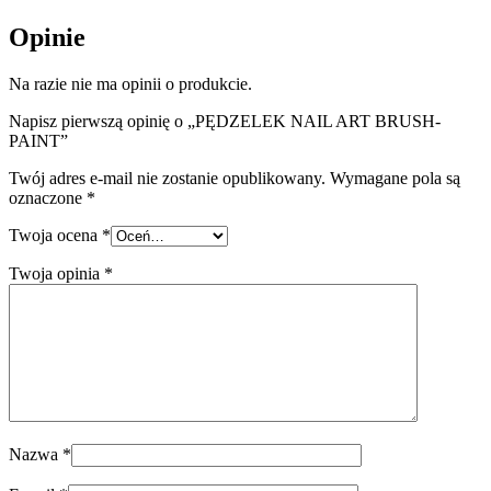
Opinie
Na razie nie ma opinii o produkcie.
Napisz pierwszą opinię o „PĘDZELEK NAIL ART BRUSH-
PAINT”
Twój adres e-mail nie zostanie opublikowany.
Wymagane pola są
oznaczone
*
Twoja ocena
*
Twoja opinia
*
Nazwa
*