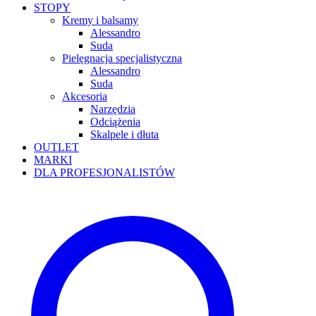
STOPY
Kremy i balsamy
Alessandro
Suda
Pielęgnacja specjalistyczna
Alessandro
Suda
Akcesoria
Narzędzia
Odciążenia
Skalpele i dłuta
OUTLET
MARKI
DLA PROFESJONALISTÓW