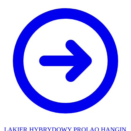
LAKIER HYBRYDOWY PROLAQ HANGIN