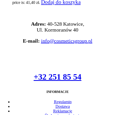
Dodaj do koszyka
price is: 41,40 zł.
KONTAKT
Adres:
40-528 Katowice,
Ul. Kormoranów 40
E-mail:
info@cosmeticsgroup.pl
+32 251 85 54
INFORMACJE
Regulami
n
Dostawa
Reklamacje