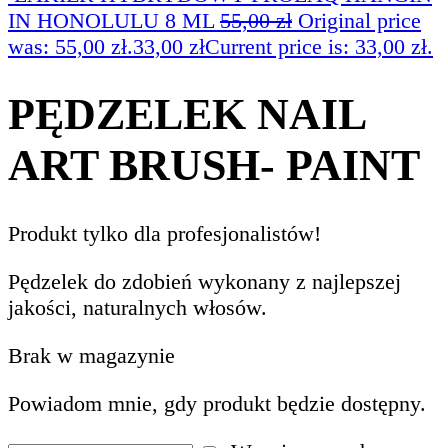
IN HONOLULU 8 ML
55,00
zł
Original price
was: 55,00 zł.
33,00
zł
Current price is: 33,00 zł.
PĘDZELEK NAIL
ART BRUSH- PAINT
Produkt tylko dla profesjonalistów!
Pędzelek do zdobień wykonany z najlepszej
jakości, naturalnych włosów.
Brak w magazynie
Powiadom mnie, gdy produkt będzie dostępny.