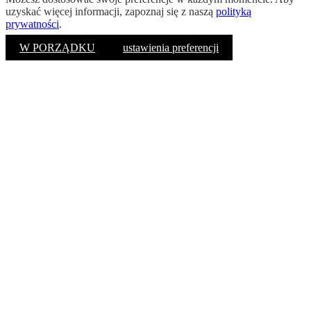
uzyskać więcej informacji, zapoznaj się z naszą
polityką
prywatności
.
W PORZĄDKU
ustawienia preferencji